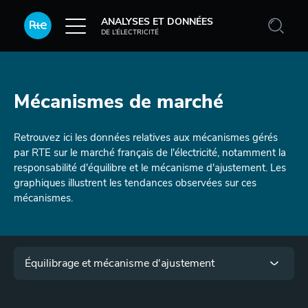
Aller au contenu principal
ANALYSES ET DONNÉES
DE L’ÉLECTRICITÉ
Mécanismes de marché
Retrouvez ici les données relatives aux mécanismes gérés
par RTE sur le marché français de l'électricité, notamment la
responsabilité d'équilibre et le mécanisme d'ajustement. Les
graphiques illustrent les tendances observées sur ces
mécanismes.
Menu
Équilibrage et mécanisme d'ajustement
Paragraphes