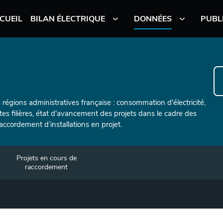
CUEIL
BILAN ÉLECTRIQUE
DONNÉES
PUBL
 régions administratives française : consommation d'électricité,
tes filières, état d'avancement des projets dans le cadre des
ccordement d’installations en projet.
Projets en cours de
raccordement