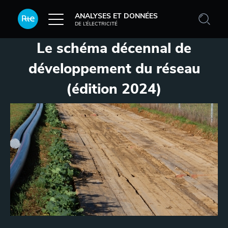
Aller au contenu principal
ANALYSES ET DONNÉES
DE L’ÉLECTRICITÉ
Le schéma décennal de
développement du réseau
(édition 2024)