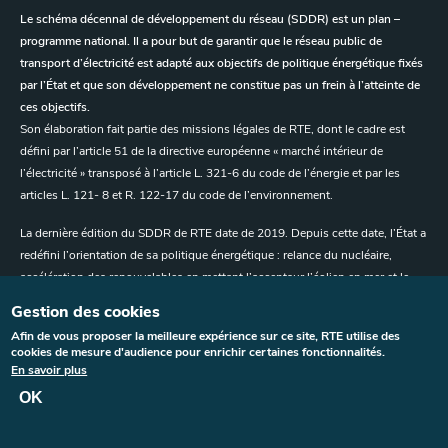
Le schéma décennal de développement du réseau (SDDR) est un plan –
programme national. Il a pour but de garantir que le réseau public de
transport d’électricité est adapté aux objectifs de politique énergétique fixés
par l’État et que son développement ne constitue pas un frein à l’atteinte de
ces objectifs.
Son élaboration fait partie des missions légales de RTE, dont le cadre est
défini par l’article 51 de la directive européenne « marché intérieur de
l’électricité » transposé à l’article L. 321-6 du code de l’énergie et par les
articles L. 121- 8 et R. 122-17 du code de l’environnement.
La dernière édition du SDDR de RTE date de 2019. Depuis cette date, l’État a
redéfini l’orientation de sa politique énergétique : relance du nucléaire,
accélération des renouvelables en mettant l’accentsur l’éolien en mer et le
solaire, priorité à la réindustrialisation via le développement de zones
Gestion des cookies
industrielles bas-carbone. Ces orientations visent à renforcer la souveraineté
Afin de vous proposer la meilleure expérience sur ce site, RTE utilise des
énergétique du pays en réduisant sa dépendance aux énergies fossiles
cookies de mesure d'audience pour enrichir certaines fonctionnalités.
importées, en développant sa capacité de production d’électricité
En savoir plus
décarbonée et en relocalisant sur le territoire des composants clés de la
OK
chaîne de valeur pour les technologies d’avenir.