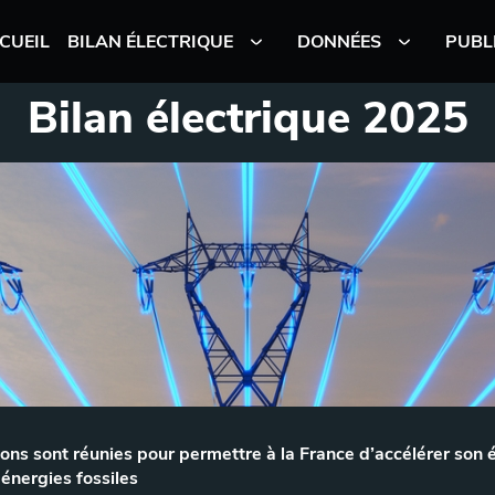
CUEIL
BILAN ÉLECTRIQUE
DONNÉES
PUBL
Bilan électrique 2025
ions sont réunies pour permettre à la France d’accélérer son él
nergies fossiles