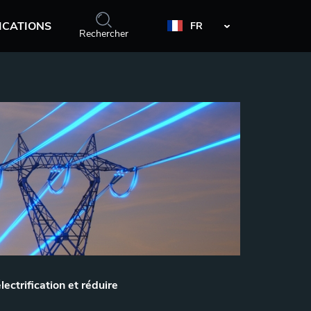
ICATIONS
FR
Rechercher
ectrification et réduire