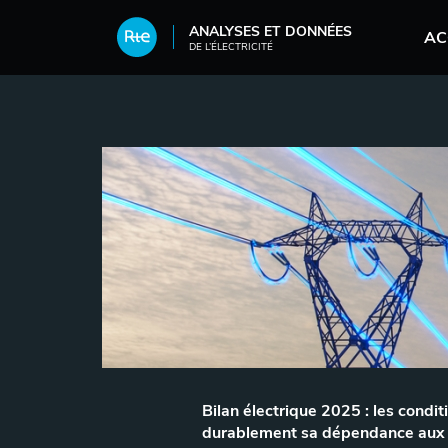
Aller au contenu principal
ANALYSES ET DONNÉES
AC
DE L’ÉLECTRICITÉ
Bilan électrique 2025 : les condit
durablement sa dépendance aux é