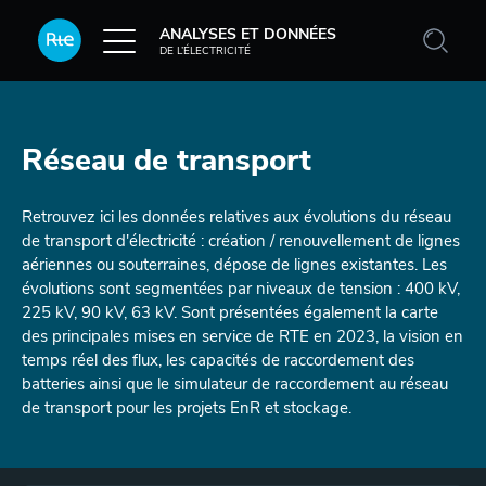
Aller au contenu principal
ANALYSES ET DONNÉES
DE L’ÉLECTRICITÉ
Réseau de transport
Retrouvez ici les données relatives aux évolutions du réseau
de transport d'électricité : création / renouvellement de lignes
aériennes ou souterraines, dépose de lignes existantes. Les
évolutions sont segmentées par niveaux de tension : 400 kV,
225 kV, 90 kV, 63 kV. Sont présentées également la carte
des principales mises en service de RTE en 2023, la vision en
temps réel des flux, les capacités de raccordement des
batteries ainsi que le simulateur de raccordement au réseau
de transport pour les projets EnR et stockage.