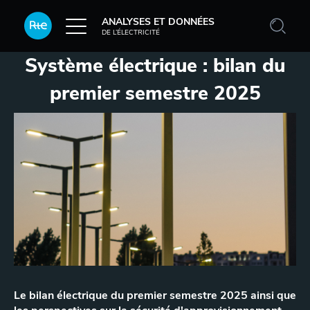
Aller au contenu principal
ANALYSES ET DONNÉES
DE L’ÉLECTRICITÉ
Système électrique : bilan du
premier semestre 2025
Le bilan électrique du premier semestre 2025 ainsi que