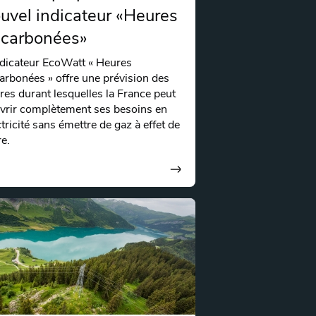
uvel indicateur «Heures
carbonées»
ndicateur EcoWatt « Heures
arbonées » offre une prévision des
res durant lesquelles la France peut
vrir complètement ses besoins en
ctricité sans émettre de gaz à effet de
re.