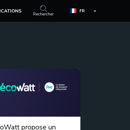
ICATIONS
FR
Rechercher
oWatt propose un