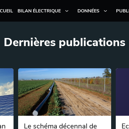
CUEIL
BILAN ÉLECTRIQUE
DONNÉES
PUBL
Dernières publications
an
Le schéma décennal de
Ec